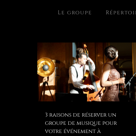
Passer
Le groupe
Répertoi
au
contenu
3 raisons de réserver un
groupe de musique pour
votre événement à