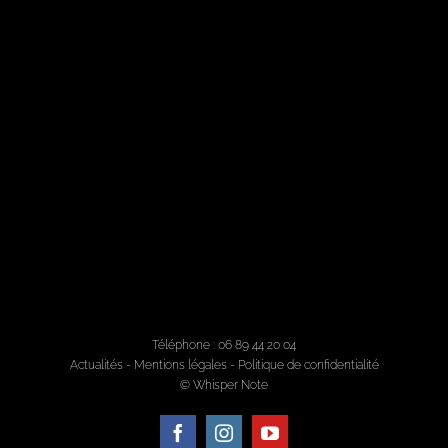
Téléphone : 06 89 44 20 04
Actualités
-
Mentions légales
-
Politique de confidentialité
© Whisper Note
Facebook
Instagram
YouTube