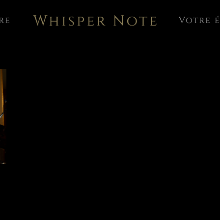
re
Votre 