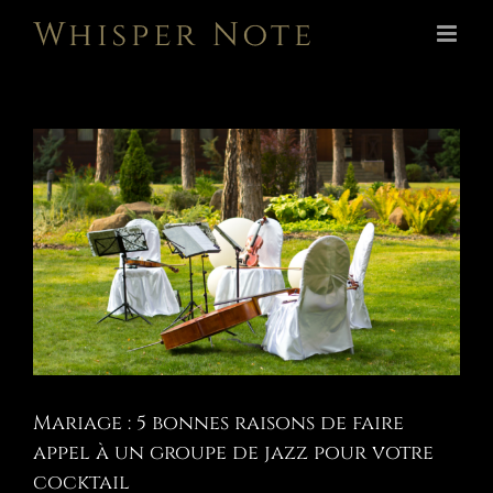
Passer
au
contenu
Voir
l'image
agrandie
Mariage : 5 bonnes raisons de faire
appel à un groupe de jazz pour votre
cocktail